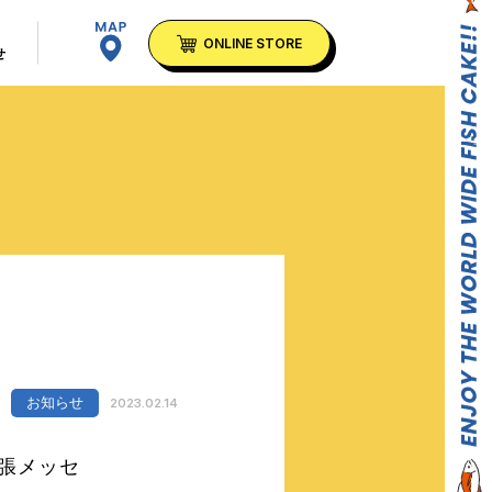
T
ONLINE STORE
せ
お知らせ
2023.02.14
幕張メッセ