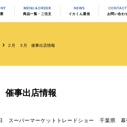
ANY
MENU＆ORDER
NEWS
CONTAC
要
商品一覧・ご注文
イカくん通信
お問い合わ
２月 ３月 催事出店情報
 催事出店情報
17日 スーパーマーケットトレードショー 千葉県 