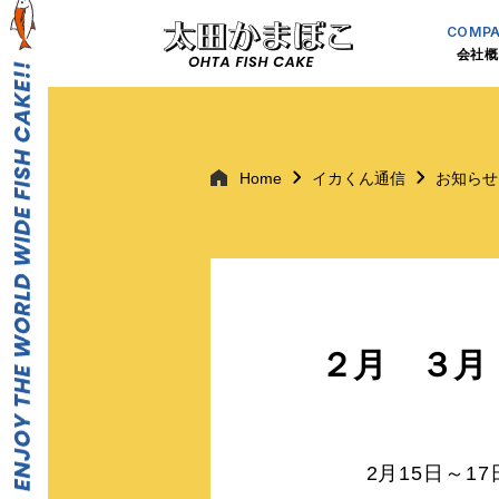
COMP
会社概
Home
イカくん通信
お知らせ
２月 ３月
2月15日～