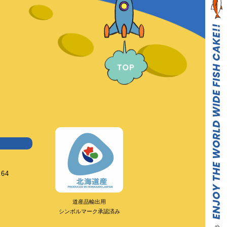
064
道産品輸出用
シンボルマーク承認済み