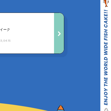
イーク
3,04.15