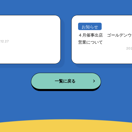
お知らせ
４月催事出店 ゴールデンウ
12.27
営業について
202
一覧に戻る