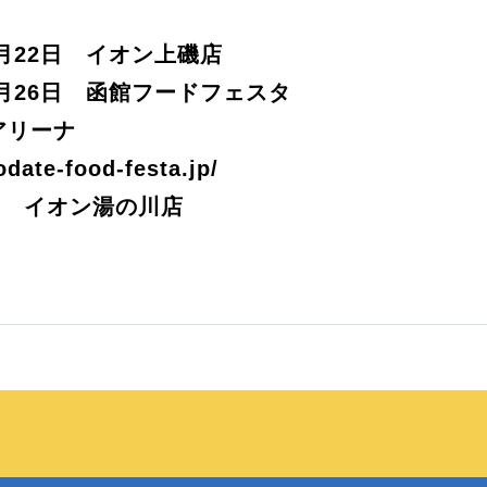
2月22日 イオン上磯店
2月26日 函館フードフェスタ
アリーナ
odate-food-festa.jp/
日 イオン湯の川店