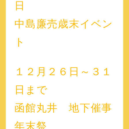
日
中島廉売歳末イベン
ト
１２月２６日～３１
日まで
函館丸井 地下催事
年末祭