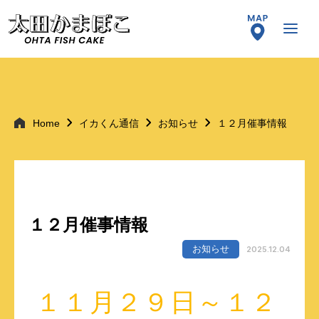
Home
イカくん通信
お知らせ
１２月催事情報
１２月催事情報
お知らせ
2025.12.04
１１月２９日～１２