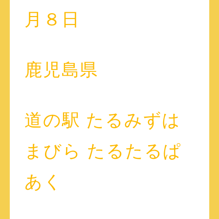
月８日
鹿児島県
道の駅 たるみずは
まびら たるたるぱ
あく