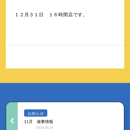
１２月３１日 １６時閉店です。
お知らせ
11月 催事情報
2025,10.31