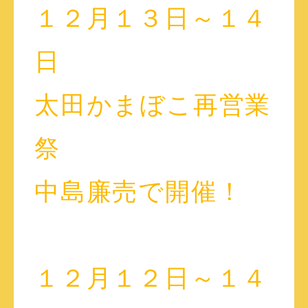
１２月１３日～１４
日
太田かまぼこ再営業
祭
中島廉売で開催！
１２月１２日～１４