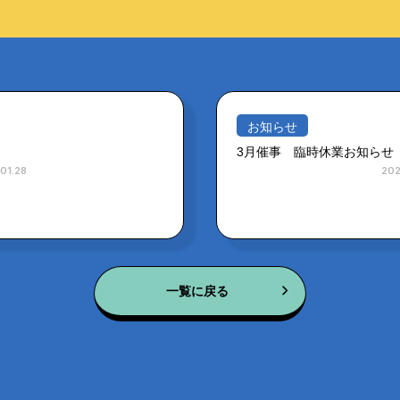
お知らせ
3月催事 臨時休業お知らせ
01.28
202
一覧に戻る