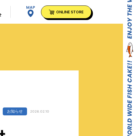
T
ONLINE STORE
せ
お知らせ
2026.02.10