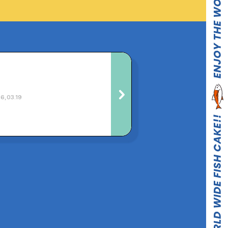
6,03.19