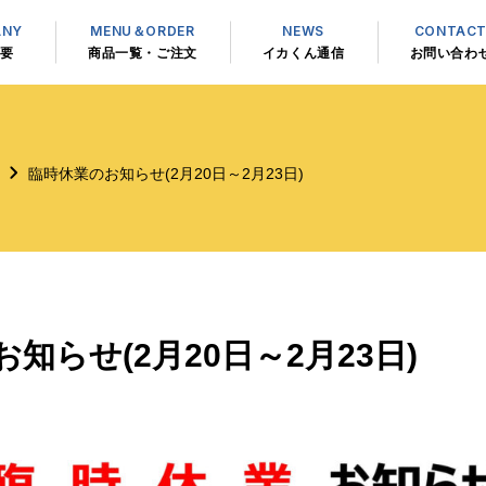
ANY
MENU＆ORDER
NEWS
CONTAC
要
商品一覧・ご注文
イカくん通信
お問い合わ
臨時休業のお知らせ(2月20日～2月23日)
知らせ(2月20日～2月23日)