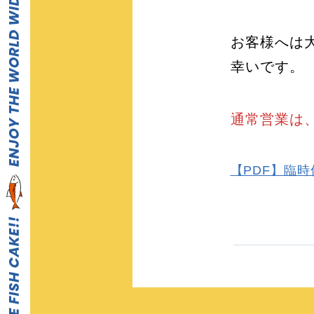
お客様へは
幸いです。
通常営業は、
【PDF】臨時