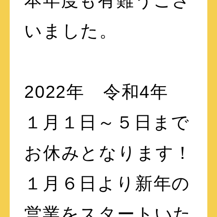
本年度も有難うござ
いました。
2022年 令和4年
１月１日～５日まで
お休みとなります！
１月６日より新年の
営業をスタートいた