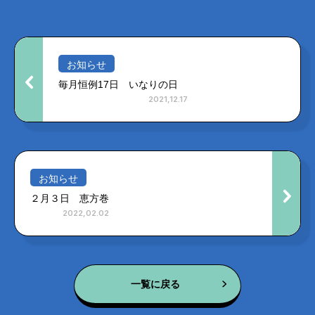
お知らせ
毎月恒例17日 いなりの日
2021,12.17
お知らせ
２月３日 恵方巻
2022,02.02
一覧に戻る