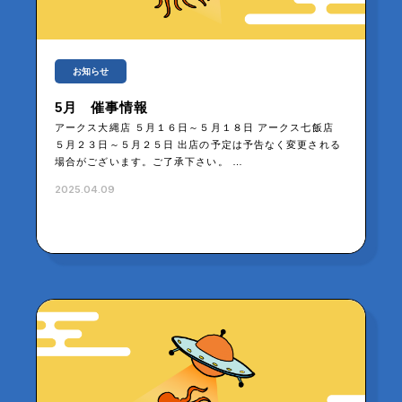
お知らせ
5月 催事情報
アークス大縄店 ５月１６日～５月１８日 アークス七飯店
５月２３日～５月２５日 出店の予定は予告なく変更される
場合がございます。ご了承下さい。 …
2025.04.09