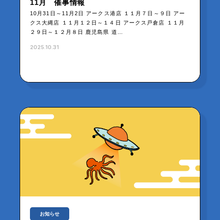
11月 催事情報
10月31日～11月2日 アークス港店 １１月７日～９日 アー
クス大縄店 １１月１２日～１４日 アークス戸倉店 １１月
２９日～１２月８日 鹿児島県 道…
2025.10.31
お知らせ