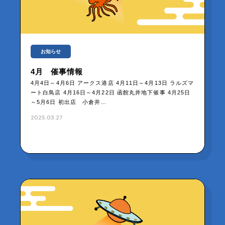
お知らせ
4月 催事情報
4月4日～4月6日 アークス港店 4月11日～4月13日 ラルズマ
ート白鳥店 4月16日～4月22日 函館丸井地下催事 4月25日
～5月6日 初出店 小倉井…
2025.03.27