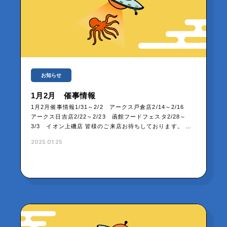
お知らせ
1月2月 催事情報
1月2月催事情報1/31～2/2 アークス戸倉店2/14～2/16
アークス日吉店2/22～2/23 函館フードフェスタ2/28～
3/3 イオン上磯店 皆様のご来店お待ちしております。 …
2025.01.25