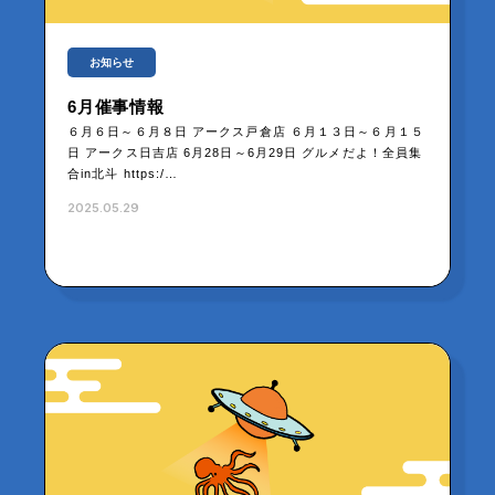
お知らせ
6月催事情報
６月６日～６月８日 アークス戸倉店 ６月１３日～６月１５
日 アークス日吉店 6月28日～6月29日 グルメだよ！全員集
合in北斗 https:/…
2025.05.29