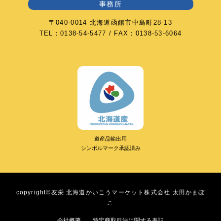
事務所
〒040-0014 北海道函館市中島町28-13
TEL：0138-54-5477 / FAX：0138-53-6064
道産品輸出用
シンボルマーク承認済み
copyright©友栄 北海道かいこうマーケット株式会社 太田かまぼ
こ
会社概要
特定商取引法に関する表記