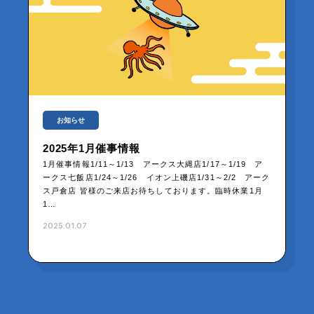
お知らせ
2025年1月催事情報
1月催事情報1/11～1/13 アークス大縄店1/17～1/19 ア
ークス七飯店1/24～1/26 イオン上磯店1/31～2/2 アーク
ス戸倉店 皆様のご来店お待ちしております。臨時休業1月
1…
2025.01.07